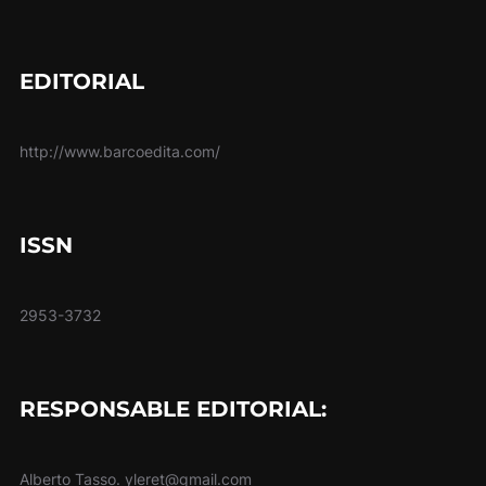
EDITORIAL
http://www.barcoedita.com/
ISSN
2953-3732
RESPONSABLE EDITORIAL:
Alberto Tasso. yleret@gmail.com