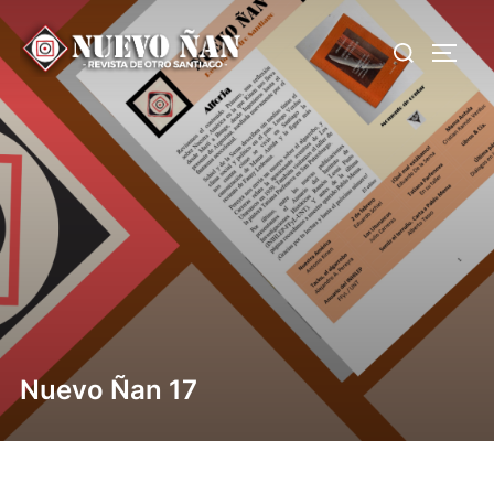
Nuevo Ñan 17