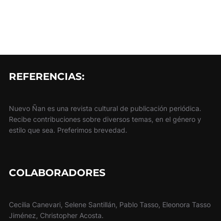
REFERENCIAS:
Nuevo Ñan es una revista cultural de publicación periódica.
Recibe contribuciones sobre diversos temas, en el género y
estilo que sea. Preferimos brevedad.
COLABORADORES
Cecilia Canevari, Selene Santillán, Pablo Tasso, Eleonora Tasso
Jiménez, Christopher Acosta.