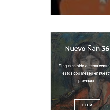
Nuevo Ñan 36
El agua ha sido el tema centra
estos dos meses en nuest
provincia…
LEER