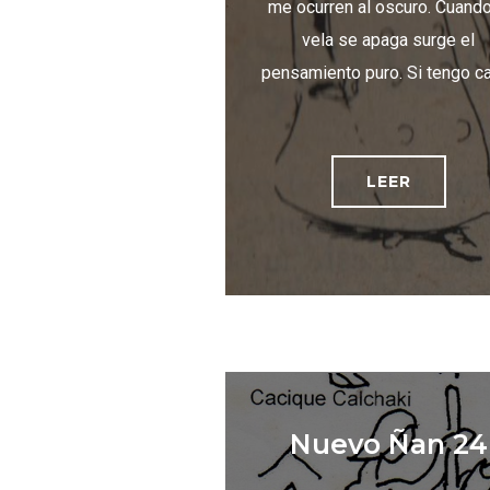
me ocurren al oscuro. Cuando
vela se apaga surge el
pensamiento puro. Si tengo c
LEER
Nuevo Ñan 24