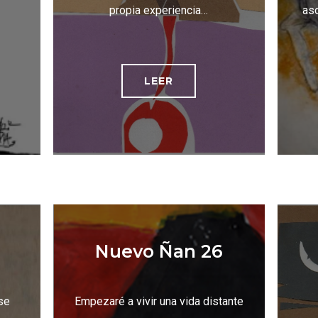
propia experiencia…
aso
LEER
Nuevo Ñan 26
se
Empezaré a vivir una vida distante