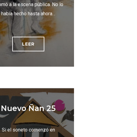
mó a la escena pública. No lo
había hecho hasta ahora…
LEER
Nuevo Ñan 25
Si el soneto comenzó en