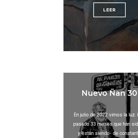
LEER
Nuevo Ñan 30
En julio de 2022 vimos la luz.
pasado 33 meses que han si
y están siendo- de constan