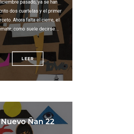
diciembre pasado, ya se han
rito dos cuartetas y el primer
rceto. Ahora falta el cierre, el
emate, como suele decirse….
LEER
Nuevo Ñan 22