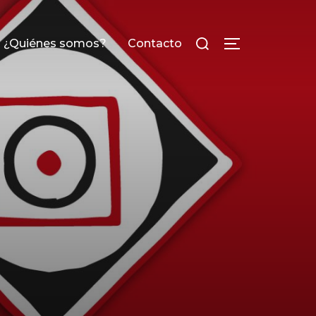
¿Quiénes somos?
Contacto