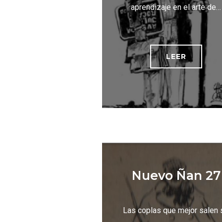
aprendizaje en el arte de…
LEER
Nuevo Ñan 27
Las coplas que mejor salen 