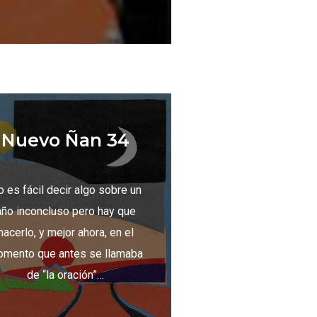
Nuevo Ñan 34
 es fácil decir algo sobre un
año inconcluso pero hay que
hacerlo, y mejor ahora, en el
mento que antes se llamaba
de “la oración”…