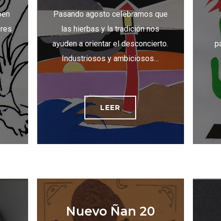
ben
Pasando agosto celebramos que
eres
las hierbas y la tradición nos
ayuden a orientar el desconcierto.
p
Industriosos y ambiciosos…
LEER
Nuevo Ñan 20