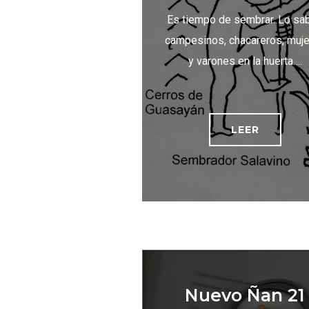
Es tiempo de sembrar. Lo sa
campesinos, chacareros, muj
y varones en la huerta….
LEER
Nuevo Ñan 21