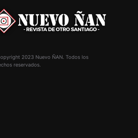
opyright 2023 Nuevo ÑAN. Todos los
echos reservados.