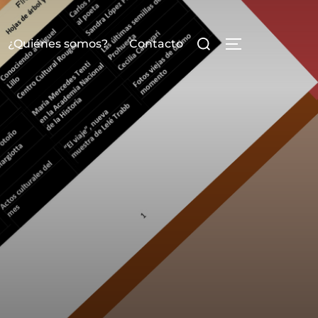
¿Quiénes somos?
Contacto