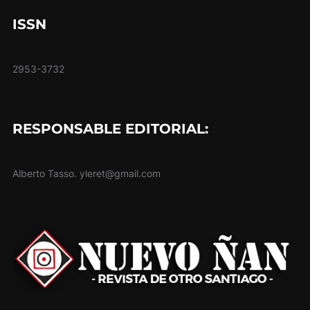
ISSN
2953-3732
RESPONSABLE EDITORIAL:
Alberto Tasso. yleret@gmail.com