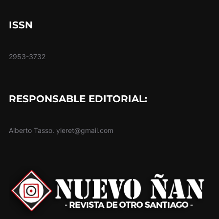
ISSN
2953-3732
RESPONSABLE EDITORIAL:
Alberto Tasso. yleret@gmail.com