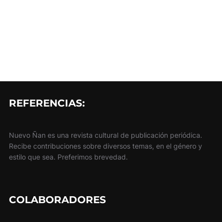
REFERENCIAS:
Nuevo Ñan es una revista cultural de publicación periódica.
Recibe contribuciones sobre diversos temas, en el género y
estilo que sea. Preferimos brevedad.
COLABORADORES