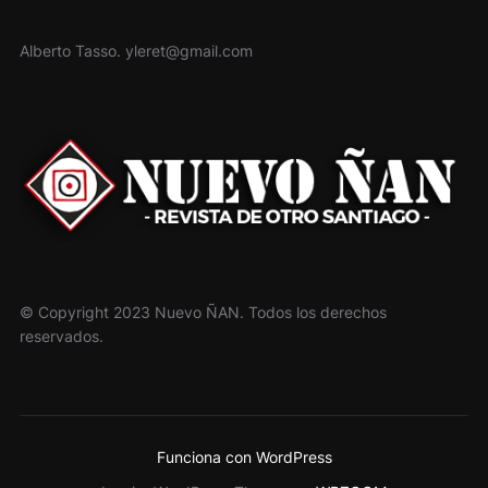
Alberto Tasso. yleret@gmail.com
© Copyright 2023 Nuevo ÑAN. Todos los derechos
reservados.
Funciona con WordPress