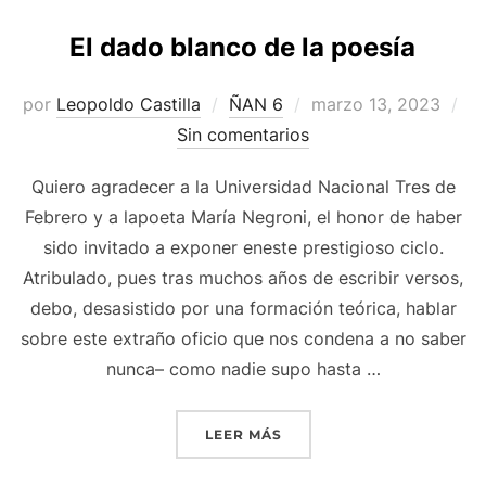
El dado blanco de la poesía
Publicado
por
Leopoldo Castilla
ÑAN 6
marzo 13, 2023
el
Sin comentarios
Quiero agradecer a la Universidad Nacional Tres de
Febrero y a lapoeta María Negroni, el honor de haber
sido invitado a exponer eneste prestigioso ciclo.
Atribulado, pues tras muchos años de escribir versos,
debo, desasistido por una formación teórica, hablar
sobre este extraño oficio que nos condena a no saber
nunca– como nadie supo hasta …
«EL DADO BLANCO DE LA 
LEER MÁS