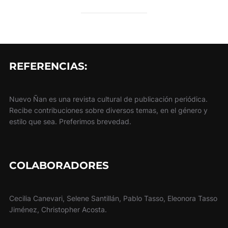
REFERENCIAS:
Nuevo Ñan es una revista cultural de publicación periódica.
Recibe contribuciones sobre diversos temas, en el género y
estilo que sea. Preferimos brevedad.
COLABORADORES
Cecilia Canevari, Selene Santillán, Pablo Tasso, Eleonora Tasso
Jiménez, Christopher Acosta.