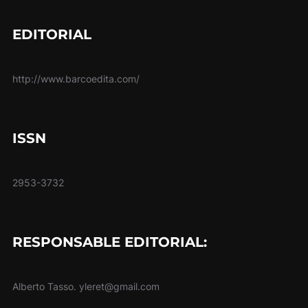
EDITORIAL
http://www.barcoedita.com/
ISSN
2953-3732
RESPONSABLE EDITORIAL:
Alberto Tasso. yleret@gmail.com