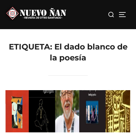
Saltar
Buscar:
al
ALTE
contenido
ETIQUETA:
El dado blanco de
la poesía