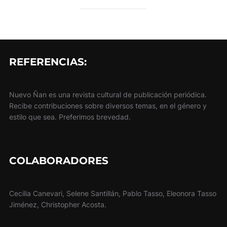
REFERENCIAS:
Nuevo Ñan es una revista cultural de publicación periódica.
Recibe contribuciones sobre diversos temas, en el género y
estilo que sea. Preferimos brevedad.
COLABORADORES
Cecilia Canevari, Selene Santillán, Pablo Tasso, Eleonora Tasso
Jiménez, Christopher Acosta.