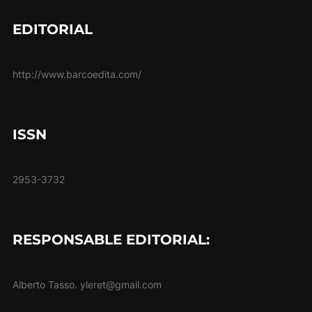
EDITORIAL
http://www.barcoedita.com/
ISSN
2953-3732
RESPONSABLE EDITORIAL:
Alberto Tasso. yleret@gmail.com