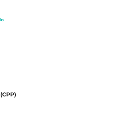
do
 (CPP)