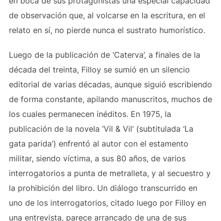
en boca de sus protagonistas una especial capacidad
de observación que, al volcarse en la escritura, en el
relato en sí, no pierde nunca el sustrato humorístico.
Luego de la publicación de ‘Caterva’, a finales de la
década del treinta, Filloy se sumió en un silencio
editorial de varias décadas, aunque siguió escribiendo
de forma constante, apilando manuscritos, muchos de
los cuales permanecen inéditos. En 1975, la
publicación de la novela ‘Vil & Vil’ (subtitulada ‘La
gata parida’) enfrentó al autor con el estamento
militar, siendo víctima, a sus 80 años, de varios
interrogatorios a punta de metralleta, y al secuestro y
la prohibición del libro. Un diálogo transcurrido en
uno de los interrogatorios, citado luego por Filloy en
una entrevista, parece arrancado de una de sus