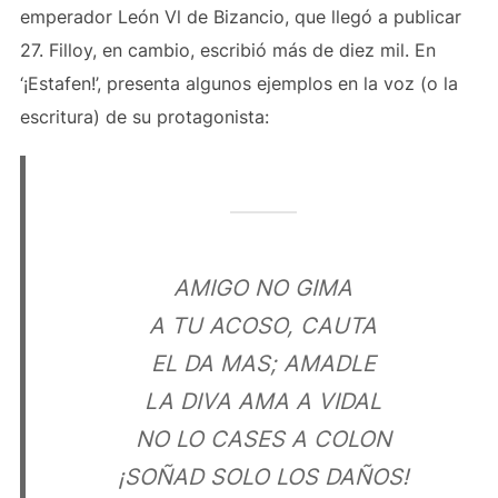
emperador León Vl de Bizancio, que llegó a publicar
27. Filloy, en cambio, escribió más de diez mil. En
‘¡Estafen!’, presenta algunos ejemplos en la voz (o la
escritura) de su protagonista:
AMIGO NO GIMA
A TU ACOSO, CAUTA
EL DA MAS; AMADLE
LA DIVA AMA A VIDAL
NO LO CASES A COLON
¡SOÑAD SOLO LOS DAÑOS!