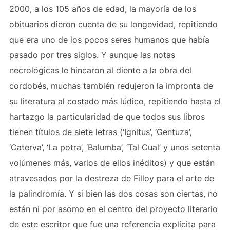
2000, a los 105 años de edad, la mayoría de los
obituarios dieron cuenta de su longevidad, repitiendo
que era uno de los pocos seres humanos que había
pasado por tres siglos. Y aunque las notas
necrológicas le hincaron al diente a la obra del
cordobés, muchas también redujeron la impronta de
su literatura al costado más lúdico, repitiendo hasta el
hartazgo la particularidad de que todos sus libros
tienen títulos de siete letras (‘Ignitus’, ‘Gentuza’,
‘Caterva’, ‘La potra’, ‘Balumba’, ‘Tal Cual’ y unos setenta
volúmenes más, varios de ellos inéditos) y que están
atravesados por la destreza de Filloy para el arte de
la palindromía. Y si bien las dos cosas son ciertas, no
están ni por asomo en el centro del proyecto literario
de este escritor que fue una referencia explícita para