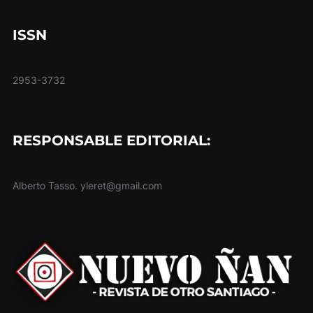
ISSN
2953-3732
RESPONSABLE EDITORIAL:
Alberto Tasso. yleret@gmail.com