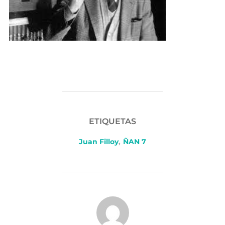
ETIQUETAS
Juan Filloy
,
ÑAN 7
AUTOR DE LA PUBLICACIÓN